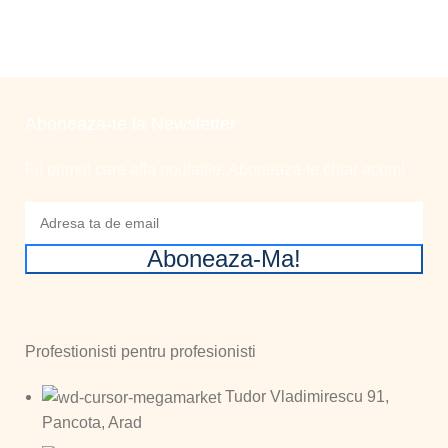
Aboneaza-te la Newsletter
Fii primul care afla noutatile. Aboneaza-te chiar acum!
Aboneaza-Ma!
Profestionisti pentru profesionisti
Tudor Vladimirescu 91,
Pancota, Arad