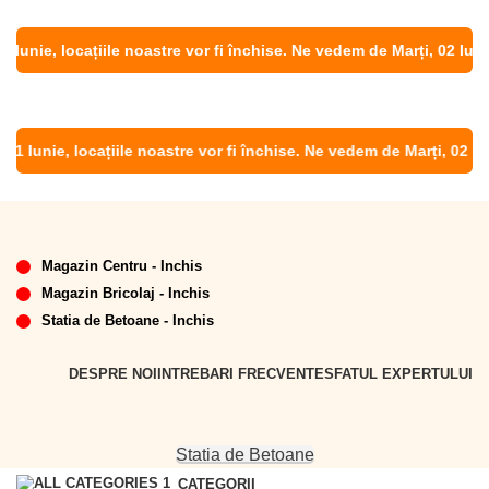
Iunie, locațiile noastre vor fi închise. Ne vedem de Marți, 02 Iunie!
1 Iunie, locațiile noastre vor fi închise. Ne vedem de Marți, 02 Iuni
Magazin Centru - Inchis
Magazin Bricolaj - Inchis
Statia de Betoane - Inchis
DESPRE NOI
INTREBARI FRECVENTE
SFATUL EXPERTULUI
Statia de Betoane
CATEGORII