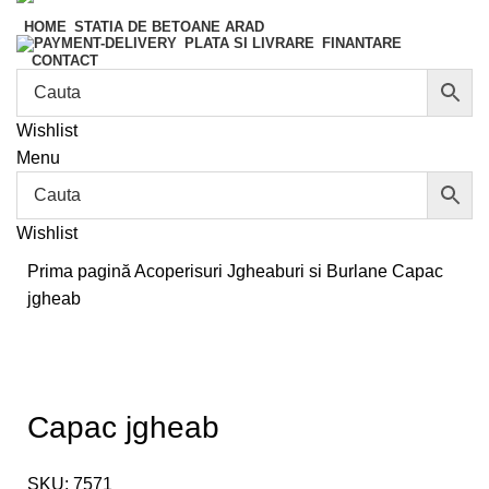
HOME
STATIA DE BETOANE ARAD
FINANTARE
PLATA SI LIVRARE
CONTACT
Wishlist
Menu
Wishlist
Prima pagină
Acoperisuri
Jgheaburi si Burlane
Capac
jgheab
Capac jgheab
SKU:
7571