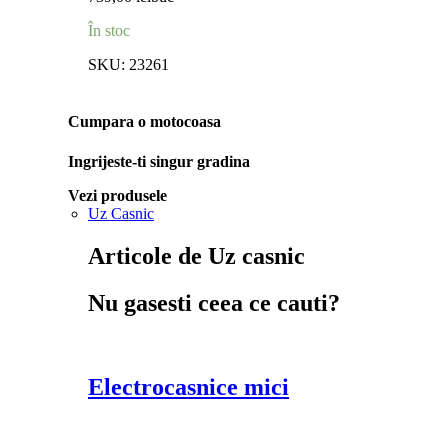
În stoc
SKU:
23261
Cumpara o motocoasa
Ingrijeste-ti singur gradina
Vezi produsele
Uz Casnic
Articole de Uz casnic
Nu gasesti ceea ce cauti?
Electrocasnice mici