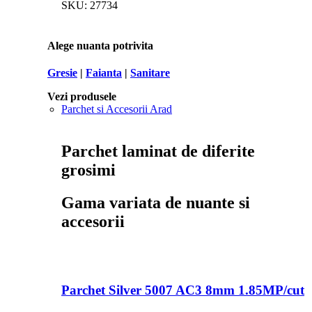
SKU:
27734
Alege nuanta potrivita
Gresie
|
Faianta
|
Sanitare
Vezi produsele
Parchet si Accesorii Arad
Parchet laminat de diferite
grosimi
Gama variata de nuante si
accesorii
Parchet Silver 5007 AC3 8mm 1.85MP/cut