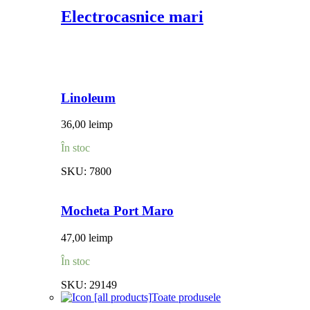
Electrocasnice mari
Linoleum
36,00
lei
mp
În stoc
SKU:
7800
Mocheta Port Maro
47,00
lei
mp
În stoc
SKU:
29149
Toate produsele