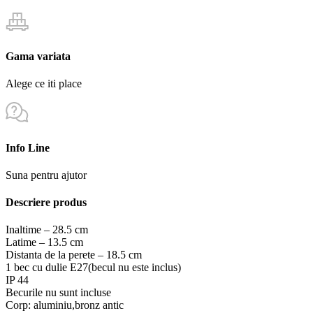
Gama variata
Alege ce iti place
Info Line
Suna pentru ajutor
Descriere produs
Inaltime – 28.5 cm
Latime – 13.5 cm
Distanta de la perete – 18.5 cm
1 bec cu dulie E27(becul nu este inclus)
IP 44
Becurile nu sunt incluse
Corp: aluminiu,bronz antic