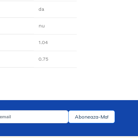
da
nu
1.04
0.75
Aboneaza-Ma!