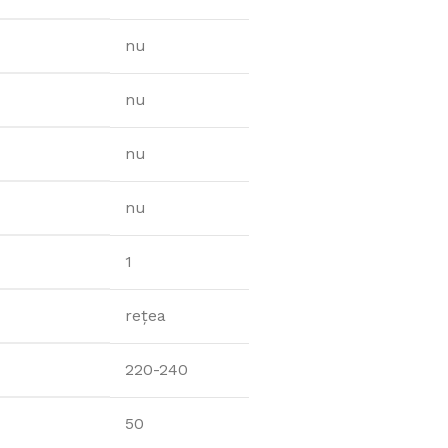
nu
nu
nu
nu
1
rețea
220-240
50