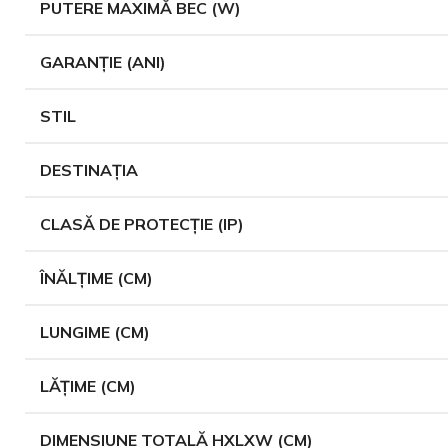
PUTERE MAXIMĂ BEC (W)
GARANȚIE (ANI)
STIL
DESTINAȚIA
CLASĂ DE PROTECȚIE (IP)
ÎNĂLȚIME (CM)
LUNGIME (CM)
LĂȚIME (CM)
DIMENSIUNE TOTALĂ HXLXW (CM)