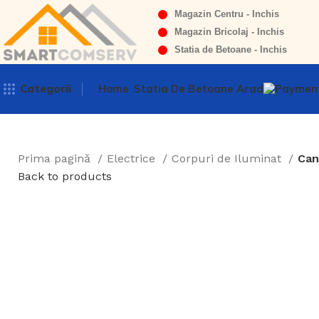
Magazin Centru - Inchis
Magazin Bricolaj - Inchis
Statia de Betoane - Inchis
Categorii
Home
Statia De Betoane Arad
Prima pagină
Electrice
Corpuri de Iluminat
Can
Back to products