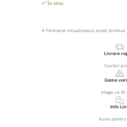
În stoc
9
Persoane vizualizeaza acest produs!
Livrare ra
Curieri pro
Gama var
Alege ce iti
Info Li
Suna pentru 