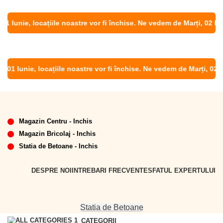
 Iunie, locațiile noastre vor fi închise. Ne vedem de Marți, 02 Iunie
01 Iunie, locațiile noastre vor fi închise. Ne vedem de Marți, 02 Iun
Magazin Centru - Inchis
Magazin Bricolaj - Inchis
Statia de Betoane - Inchis
DESPRE NOI
INTREBARI FRECVENTE
SFATUL EXPERTULUI
Statia de Betoane
CATEGORII