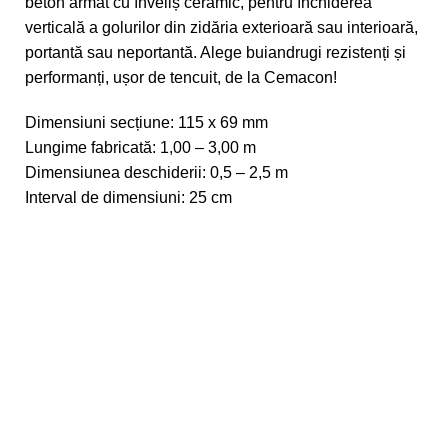
beton armat cu înveliș ceramic, pentru închiderea
verticală a golurilor din zidăria exterioară sau interioară,
portantă sau neportantă. Alege buiandrugi rezistenți și
performanți, ușor de tencuit, de la Cemacon!
Dimensiuni secțiune: 115 x 69 mm
Lungime fabricată: 1,00 – 3,00 m
Dimensiunea deschiderii: 0,5 – 2,5 m
Interval de dimensiuni: 25 cm