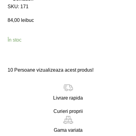
SKU:
171
84,00
lei
buc
În stoc
10
Persoane vizualizeaza acest produs!
Livrare rapida
Curieri proprii
Gama variata