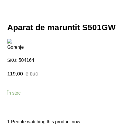
Aparat de maruntit S501GW
SKU:
504164
119,00
lei
buc
În stoc
1
People watching this product now!