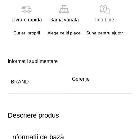
Livrare rapida
Gama variata
Info Line
Curieri proprii
Alege ce iti place
Suna pentru ajutor
Informații suplimentare
Gorenje
BRAND
Descriere produs
nformații de bază