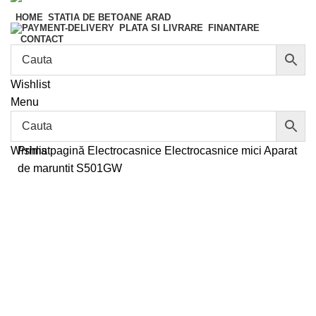
HOME
STATIA DE BETOANE ARAD
FINANTARE
PLATA SI LIVRARE
CONTACT
Wishlist
Menu
Wishlist
Prima pagină
Electrocasnice
Electrocasnice mici
Aparat
de maruntit S501GW