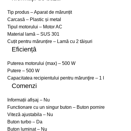
Tip produs – Aparat de mărunțit
Carcasă – Plastic și metal
Tipul motorului – Motor AC
Material lamă – SUS 301
Cuțit pentru mărunțire – Lamă cu 2 tăișuri
Eficiențâ
Puterea motorului (max) – 500 W
Putere – 500 W
Capacitatea recipientului pentru mărunţire – 1 l
Comenzi
Informații afișaj – Nu
Functionare cu un singur buton – Buton pornire
Viteză ajustabila – Nu
Buton turbo – Da
Buton luminat – Nu