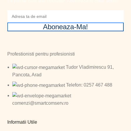
Fii primul care afla noutatile. Aboneaza-te chiar acum!
Aboneaza-Ma!
Profestionisti pentru profesionisti
Tudor Vladimirescu 91,
Pancota, Arad
Telefon: 0257 467 488
comenzi@smartcomserv.ro
Informatii Utile