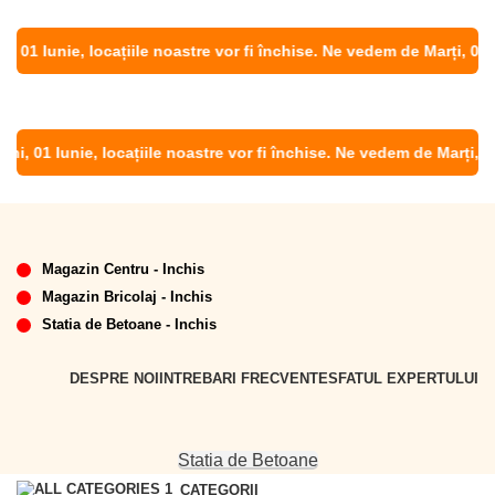
01 Iunie, locațiile noastre vor fi închise. Ne vedem de Marți, 02 Iun
, 01 Iunie, locațiile noastre vor fi închise. Ne vedem de Marți, 02 I
Magazin Centru - Inchis
Magazin Bricolaj - Inchis
Statia de Betoane - Inchis
DESPRE NOI
INTREBARI FRECVENTE
SFATUL EXPERTULUI
Statia de Betoane
CATEGORII