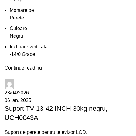
Montare pe
Perete
Culoare
Negru
Inclinare verticala
-14/0 Grade
Continue reading
administrator
23/04/2026
06 ian. 2025
Suport TV 13-42 INCH 30kg negru,
UCH0043A
Suport de perete pentru televizor LCD.