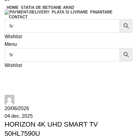
HOME
STATIA DE BETOANE ARAD
FINANTARE
PLATA SI LIVRARE
CONTACT
Wishlist
Menu
Wishlist
Search Results for: tv
administrator
20/06/2026
04 dec. 2025
HORIZON 4K UHD SMART TV
50HL7590U