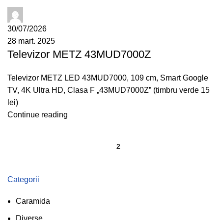
administrator
30/07/2026
28 mart. 2025
Televizor METZ 43MUD7000Z
Televizor METZ LED 43MUD7000, 109 cm, Smart Google
TV, 4K Ultra HD, Clasa F „43MUD7000Z” (timbru verde 15
lei)
Continue reading
1
2
Categorii
Caramida
Diverse