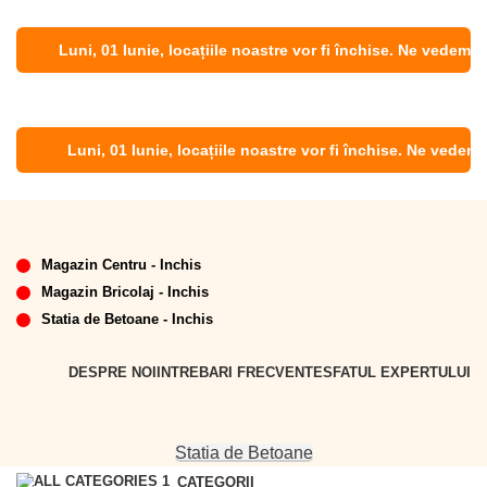
Luni, 01 Iunie, locațiile noastre vor fi închise. Ne vedem de Mar
Luni, 01 Iunie, locațiile noastre vor fi închise. Ne vedem de Ma
Magazin Centru - Inchis
Magazin Bricolaj - Inchis
Statia de Betoane - Inchis
DESPRE NOI
INTREBARI FRECVENTE
SFATUL EXPERTULUI
Statia de Betoane
CATEGORII