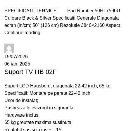
SPECIFICATII TEHNICE Part Number 50HL7590U
Culoare Black & Silver Specificatii Generale Diagonala
ecran (in/cm) 50″ (126 cm) Rezolutie 3840×2160 Aspect
Continue reading
administrator
19/07/2026
06 ian. 2025
Suport TV HB 02F
Suport LCD Hausberg, diagonala 22-42 inch, 65 kg.
Specificatii: Montare pe perete 22-42 inch;
Usor de instalat;
Pastreaza televizorul in siguranta;
Hardware inclus;
65 kg greutate maxima sustinuta;
Reglabil sus si in jos + – 15.