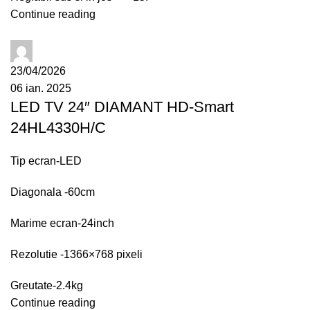
Continue reading
administrator
23/04/2026
06 ian. 2025
LED TV 24″ DIAMANT HD-Smart
24HL4330H/C
Tip ecran-LED
Diagonala -60cm
Marime ecran-24inch
Rezolutie -1366×768 pixeli
Greutate-2.4kg
Continue reading