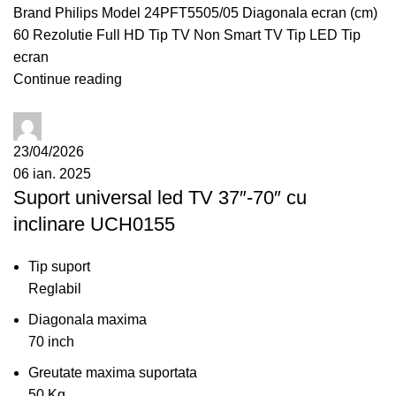
Brand Philips Model 24PFT5505/05 Diagonala ecran (cm)
60 Rezolutie Full HD Tip TV Non Smart TV Tip LED Tip
ecran
Continue reading
administrator
23/04/2026
06 ian. 2025
Suport universal led TV 37″-70″ cu
inclinare UCH0155
Tip suport
Reglabil
Diagonala maxima
70 inch
Greutate maxima suportata
50 Kg