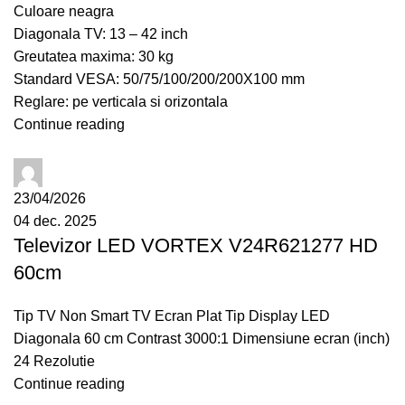
Culoare neagra
Diagonala TV: 13 – 42 inch
Greutatea maxima: 30 kg
Standard VESA: 50/75/100/200/200X100 mm
Reglare: pe verticala si orizontala
Continue reading
administrator
23/04/2026
04 dec. 2025
Televizor LED VORTEX V24R621277 HD
60cm
Tip TV Non Smart TV Ecran Plat Tip Display LED
Diagonala 60 cm Contrast 3000:1 Dimensiune ecran (inch)
24 Rezolutie
Continue reading