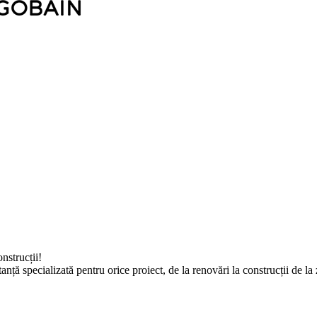
nstrucții!
tanță specializată pentru orice proiect, de la renovări la construcții de 