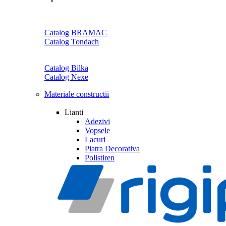
Catalog BRAMAC
Catalog Tondach
Catalog Bilka
Catalog Nexe
Materiale constructii
Lianti
Adezivi
Vopsele
Lacuri
Piatra Decorativa
Polistiren