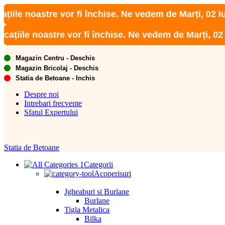
noastre vor fi închise. Ne vedem de Marți, 02 Iunie!
 noastre vor fi închise. Ne vedem de Marți, 02 Iunie!
Magazin Centru - Deschis
Magazin Bricolaj - Deschis
Statia de Betoane - Inchis
Despre noi
Intrebari frecvente
Sfatul Expertului
Statia de Betoane
Categorii
Acoperisuri
Jgheaburi si Burlane
Burlane
Tigla Metalica
Bilka