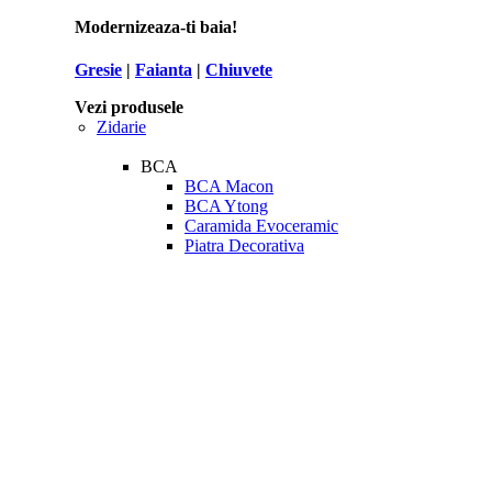
Modernizeaza-ti baia!
Gresie
|
Faianta
|
Chiuvete
Vezi produsele
Zidarie
BCA
BCA Macon
BCA Ytong
Caramida Evoceramic
Piatra Decorativa