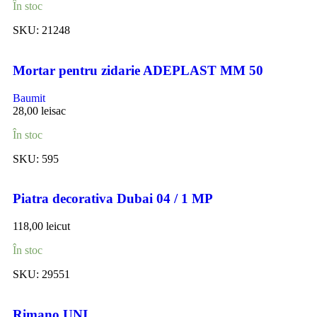
În stoc
SKU:
21248
Mortar pentru zidarie ADEPLAST MM 50
Baumit
28,00
lei
sac
În stoc
SKU:
595
Piatra decorativa Dubai 04 / 1 MP
118,00
lei
cut
În stoc
SKU:
29551
Rimano UNI