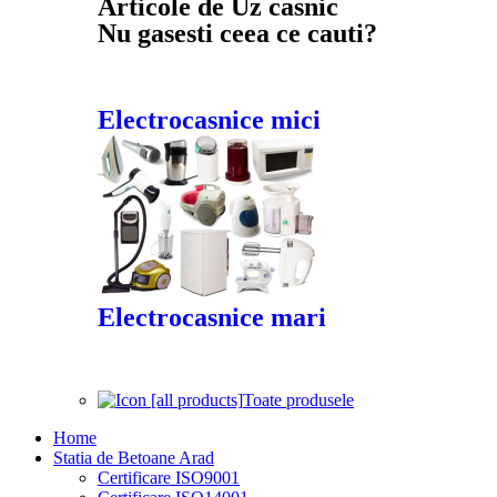
Articole de Uz casnic
Nu gasesti ceea ce cauti?
Electrocasnice mici
Electrocasnice mari
Toate produsele
Home
Statia de Betoane Arad
Certificare ISO9001