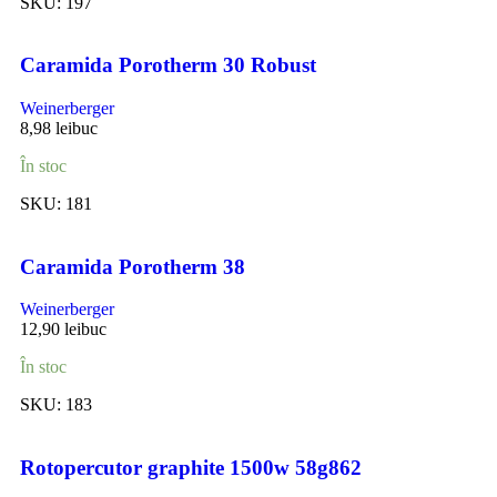
SKU:
197
Caramida Porotherm 30 Robust
Weinerberger
8,98
lei
buc
În stoc
SKU:
181
Caramida Porotherm 38
Weinerberger
12,90
lei
buc
În stoc
SKU:
183
Rotopercutor graphite 1500w 58g862