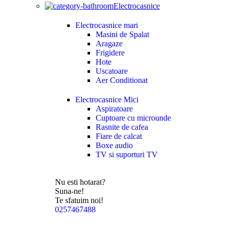
Electrocasnice
Electrocasnice mari
Masini de Spalat
Aragaze
Frigidere
Hote
Uscatoare
Aer Conditionat
Electrocasnice Mici
Aspiratoare
Cuptoare cu microunde
Rasnite de cafea
Fiare de calcat
Boxe audio
TV si suporturi TV
Nu esti hotarat?
Suna-ne!
Te sfatuim noi!
0257467488