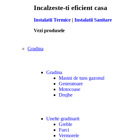
Incalzeste-ti eficient casa
Instalatii Termice
|
Instalatii Sanitare
Vezi produsele
Gradina
Gradina
Masini de tuns gazonul
Generatoare
Motocoase
Drujbe
Unelte gradinarit
Greble
Furci
Vermorele