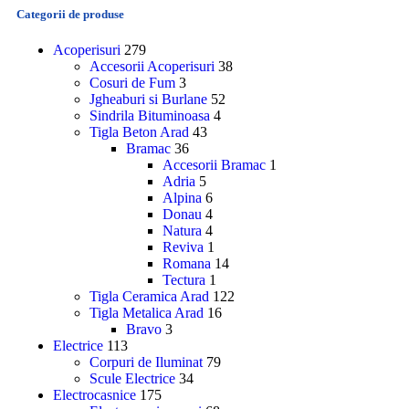
Categorii de produse
Acoperisuri
279
Accesorii Acoperisuri
38
Cosuri de Fum
3
Jgheaburi si Burlane
52
Sindrila Bituminoasa
4
Tigla Beton Arad
43
Bramac
36
Accesorii Bramac
1
Adria
5
Alpina
6
Donau
4
Natura
4
Reviva
1
Romana
14
Tectura
1
Tigla Ceramica Arad
122
Tigla Metalica Arad
16
Bravo
3
Electrice
113
Corpuri de Iluminat
79
Scule Electrice
34
Electrocasnice
175