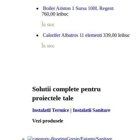
Boiler Ariston 1 Sursa 100L Regent
760,00
lei
buc
În stoc
Calorifer Albatros 11 elementi
339,00
lei
buc
În stoc
Solutii complete pentru
proiectele tale
Instalatii Termice
|
Instalatii Sanitare
Vezi produsele
Gresie/Faianta/Sanitare