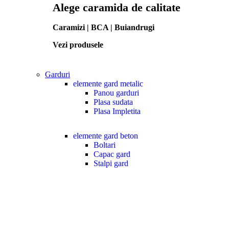
Alege caramida de calitate
Caramizi | BCA | Buiandrugi
Vezi produsele
Garduri
elemente gard metalic
Panou garduri
Plasa sudata
Plasa Impletita
elemente gard beton
Boltari
Capac gard
Stalpi gard