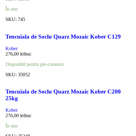
În stoc
SKU:
745
Tencuiala de Soclu Quarz Mozaic Kober C129
Kober
276,00
lei
buc
Disponibil pentru pre-comenzi
SKU:
35052
Tencuiala de Soclu Quarz Mozaic Kober C200
25kg
Kober
276,00
lei
buc
În stoc