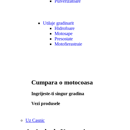
Pulverizatoare
Utilaje gradinarit
Hidrofoare
Motosape
Presostate
Motofierastraie
Cumpara o motocoasa
Ingrijeste-ti singur gradina
Vezi produsele
Uz Casnic