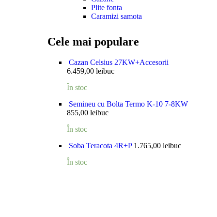
Plite fonta
Caramizi samota
Cele mai populare
Cazan Celsius 27KW+Accesorii
6.459,00
lei
buc
În stoc
Semineu cu Bolta Termo K-10 7-8KW
855,00
lei
buc
În stoc
Soba Teracota 4R+P
1.765,00
lei
buc
În stoc