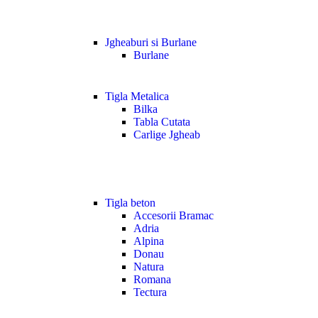
Jgheaburi si Burlane
Burlane
Tigla Metalica
Bilka
Tabla Cutata
Carlige Jgheab
Tigla beton
Accesorii Bramac
Adria
Alpina
Donau
Natura
Romana
Tectura