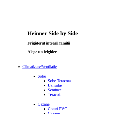
Heinner Side by Side
Frigiderul intregii familii
Alege un frigider
Climatizare/Ventilatie
Sobe
Sobe Teracota
Usi sobe
Seminee
Teracota
Cazane
Coturi PVC
Cazane