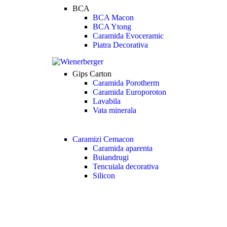
BCA
BCA Macon
BCA Ytong
Caramida Evoceramic
Piatra Decorativa
Gips Carton
Caramida Porotherm
Caramida Europoroton
Lavabila
Vata minerala
Caramizi Cemacon
Caramida aparenta
Buiandrugi
Tencuiala decorativa
Silicon