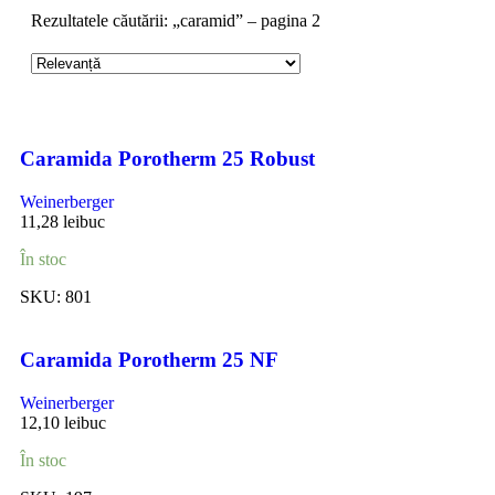
Rezultatele căutării: „caramid” – pagina 2
Caramida Porotherm 25 Robust
Weinerberger
11,28
lei
buc
În stoc
SKU:
801
Caramida Porotherm 25 NF
Weinerberger
12,10
lei
buc
În stoc