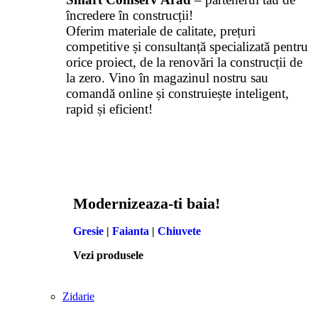
încredere în construcții!
Oferim materiale de calitate, prețuri
competitive și consultanță specializată pentru
orice proiect, de la renovări la construcții de
la zero. Vino în magazinul nostru sau
comandă online și construiește inteligent,
rapid și eficient!
Modernizeaza-ti baia!
Gresie
|
Faianta
|
Chiuvete
Vezi produsele
Zidarie