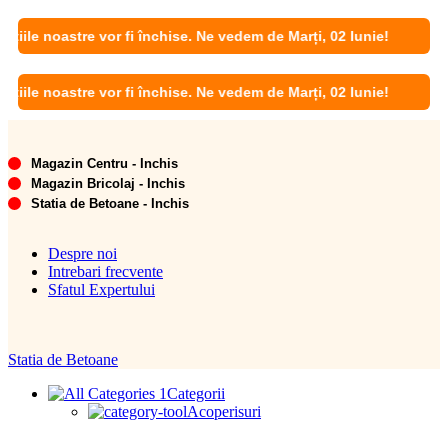
oastre vor fi închise. Ne vedem de Marți, 02 Iunie!
oastre vor fi închise. Ne vedem de Marți, 02 Iunie!
Magazin Centru - Inchis
Magazin Bricolaj - Inchis
Statia de Betoane - Inchis
Despre noi
Intrebari frecvente
Sfatul Expertului
Statia de Betoane
Categorii
Acoperisuri