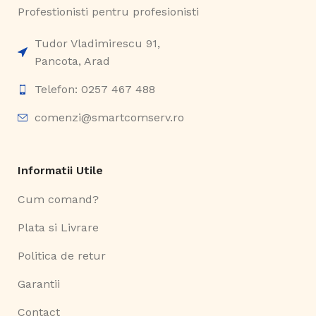
Profestionisti pentru profesionisti
Tudor Vladimirescu 91,
Pancota, Arad
Telefon: 0257 467 488
comenzi@smartcomserv.ro
Informatii Utile
Cum comand?
Plata si Livrare
Politica de retur
Garantii
Contact