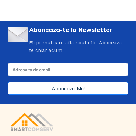
Aboneaza-te la Newsletter
Fii primul care afla noutatile. Aboneaza-
te chiar acum!
Aboneaza-Ma!