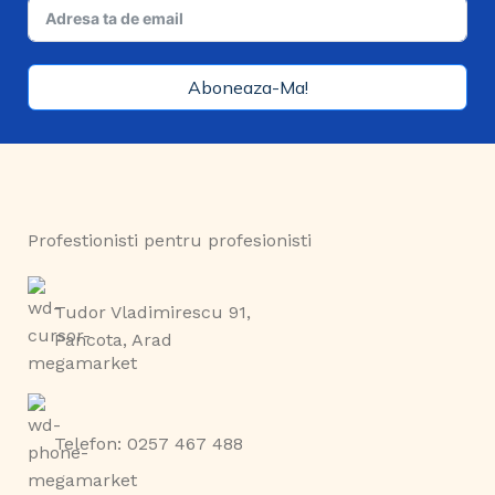
Aboneaza-Ma!
Profestionisti pentru profesionisti
Tudor Vladimirescu 91,
Pancota, Arad
Telefon: 0257 467 488