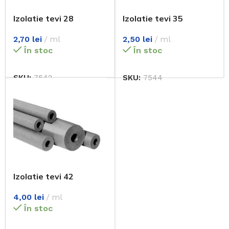
Izolatie tevi 28
Izolatie tevi 35
2,70
lei
ml
2,50
lei
ml
În stoc
În stoc
SKU:
7542
SKU:
7544
Izolatie tevi 42
4,00
lei
ml
În stoc