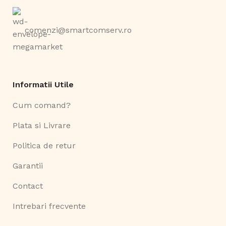
comenzi@smartcomserv.ro
Informatii Utile
Cum comand?
Plata si Livrare
Politica de retur
Garantii
Contact
Intrebari frecvente