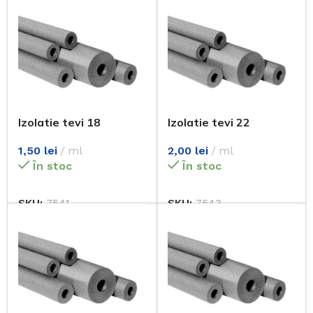
Izolatie tevi 18
Izolatie tevi 22
1,50
lei
ml
2,00
lei
ml
În stoc
În stoc
SKU:
7541
SKU:
7543