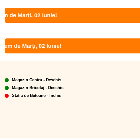
 Marți, 02 Iunie!
de Marți, 02 Iunie!
Magazin Centru - Deschis
Magazin Bricolaj - Deschis
Statia de Betoane - Inchis