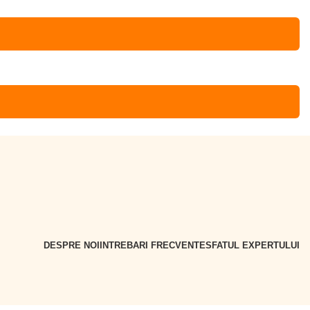
DESPRE NOI
INTREBARI FRECVENTE
SFATUL EXPERTULUI