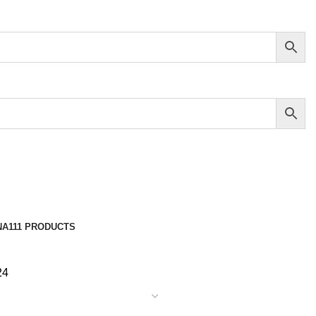
NA
111 PRODUCTS
24