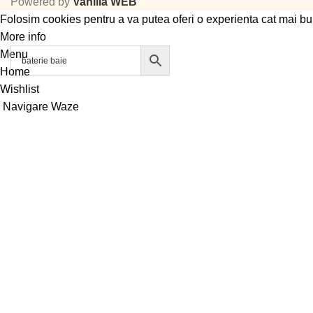
Powered by
Vanilla WEB
Folosim cookies pentru a va putea oferi o experienta cat mai bu
More info
Accept
Menu
Home
Wishlist
Navigare Waze